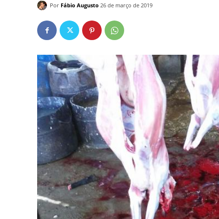
Por
Fábio Augusto
26 de março de 2019