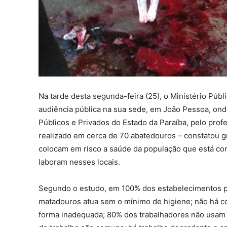
Na tarde desta segunda-feira (25), o Ministério Púb
audiência pública na sua sede, em João Pessoa, ond
Públicos e Privados do Estado da Paraíba, pelo prof
realizado em cerca de 70 abatedouros – constatou g
colocam em risco a saúde da população que está c
laboram nesses locais.
Segundo o estudo, em 100% dos estabelecimentos pe
matadouros atua sem o mínimo de higiene; não há c
forma inadequada; 80% dos trabalhadores não usam e