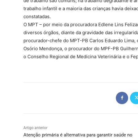
de trabalho são comuns; há trabalho degradante e a
trabalho infantil e a maioria das crianças havia deix
constatadas.
O MPT – por meio da procuradora Edlene Lins Feliza
diversos órgãos, diante da gravidade das irregulari
procurador-chefe do MPT-PB Carlos Eduardo Lima, 
Osório Mendonça, o procurador do MPF-PB Guilherme
o Conselho Regional de Medicina Veterinária e o Fep
Artigo anterior
Atenção primária é alternativa para garantir saúde no