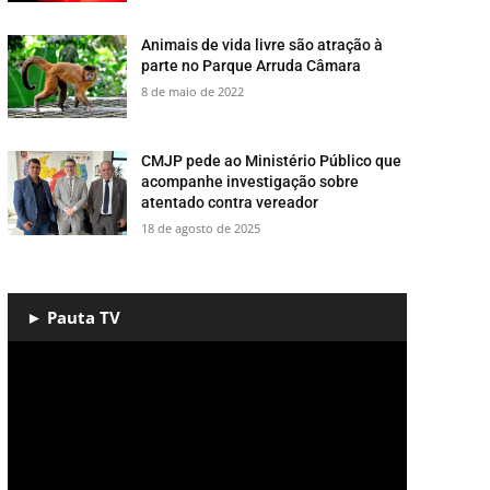
​Animais de vida livre são atração à
parte no Parque Arruda Câmara
8 de maio de 2022
CMJP pede ao Ministério Público que
acompanhe investigação sobre
atentado contra vereador
18 de agosto de 2025
► Pauta TV