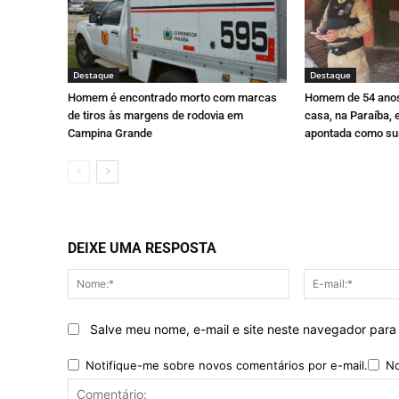
Destaque
Destaque
Homem é encontrado morto com marcas
Homem de 54 anos
de tiros às margens de rodovia em
casa, na Paraíba,
Campina Grande
apontada como su
DEIXE UMA RESPOSTA
Nome:*
Salve meu nome, e-mail e site neste navegador para
Notifique-me sobre novos comentários por e-mail.
No