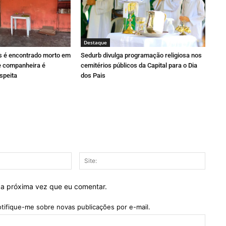
Destaque
 é encontrado morto em
Sedurb divulga programação religiosa nos
 e companheira é
cemitérios públicos da Capital para o Dia
speita
dos Pais
E-
Site:
mail:*
 a próxima vez que eu comentar.
tifique-me sobre novas publicações por e-mail.