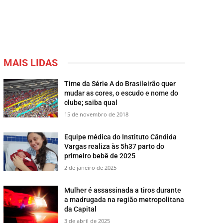
MAIS LIDAS
Time da Série A do Brasileirão quer
mudar as cores, o escudo e nome do
clube; saiba qual
15 de novembro de 2018
Equipe médica do Instituto Cândida
Vargas realiza às 5h37 parto do
primeiro bebê de 2025
2 de janeiro de 2025
Mulher é assassinada a tiros durante
a madrugada na região metropolitana
da Capital
3 de abril de 2025