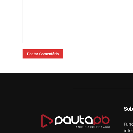
Comentário:
Sob
Fund
info