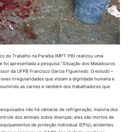
lico do Trabalho na Paraíba (MPT-PB) realizou uma
e foi apresentada a pesquisa “Situação dos Matadouros
essor da UFPB Francisco Garcia Figueiredo. O estudo –
raves irregularidades que violam a dignidade humana e
onsumindo as carnes e também dos trabalhadores que
squisados não há câmaras de refrigeração; maioria dos
ontrole dos animais sobre doenças; eles são mortos de
quipamentos de proteção individual (EPIs); acidentes