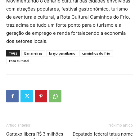
Movimentando o cenário cultural das cidades envolvidas
com atrações populares, festival gastronômico, turismo
de aventura e cultural, a Rota Cultural Caminhos do Frio,
traz acima de tudo um forte ponto para o turismo e a
geração de emprego e renda fortalecendo a economia
dos setores locais.​
TAGS
Bananeiras
brejo paraibano
caminhos do frio
rota cultural
Artigo anterior
Próximo artigo
Cartaxo libera R$ 3 milhões
Deputado federal tatua nome