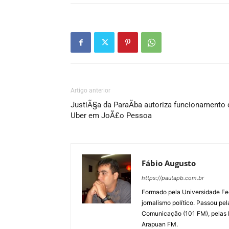
Artigo anterior
JustiÃ§a da ParaÃ­ba autoriza funcionamento 
Uber em JoÃ£o Pessoa
Fábio Augusto
https://pautapb.com.br
Formado pela Universidade Fe
jornalismo político. Passou pe
Comunicação (101 FM), pelas
Arapuan FM.