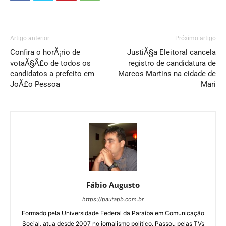
Artigo anterior
Próximo artigo
Confira o horÃ¡rio de
JustiÃ§a Eleitoral cancela
votaÃ§Ã£o de todos os
registro de candidatura de
candidatos a prefeito em
Marcos Martins na cidade de
JoÃ£o Pessoa
Mari
Fábio Augusto
https://pautapb.com.br
Formado pela Universidade Federal da Paraíba em Comunicação
Social, atua desde 2007 no jornalismo político. Passou pelas TVs