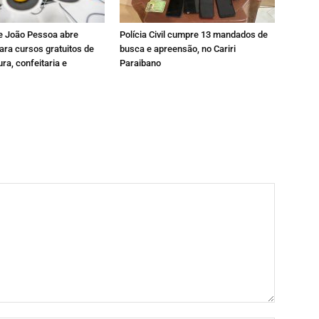
de João Pessoa abre
Polícia Civil cumpre 13 mandados de
ara cursos gratuitos de
busca e apreensão, no Cariri
ura, confeitaria e
Paraibano