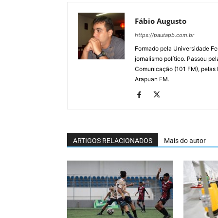
Fábio Augusto
https://pautapb.com.br
Formado pela Universidade Fe
jornalismo político. Passou pe
Comunicação (101 FM), pelas
Arapuan FM.
ARTIGOS RELACIONADOS
Mais do autor