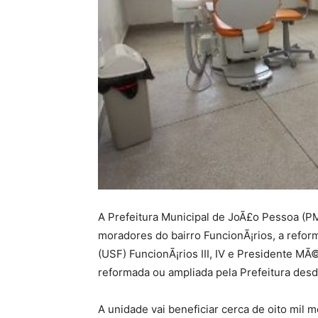
A Prefeitura Municipal de JoÃ£o Pessoa (PMJ
moradores do bairro FuncionÃ¡rios, a refo
(USF) FuncionÃ¡rios III, IV e Presidente MÃ
reformada ou ampliada pela Prefeitura des
A unidade vai beneficiar cerca de oito mil