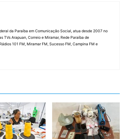
deral da Paraíba em Comunicação Social, atua desde 2007 no
las TVs Arapuan, Correio e Miramar, Rede Paraíba de
 Rádios 101 FM, Miramar FM, Sucesso FM, Campina FM e