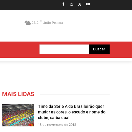
C
23.2
João Pessoa
Buscar
MAIS LIDAS
Time da Série A do Brasileirão quer
mudar as cores, o escudo e nome do
clube; saiba qual
15 de novembro de 2018