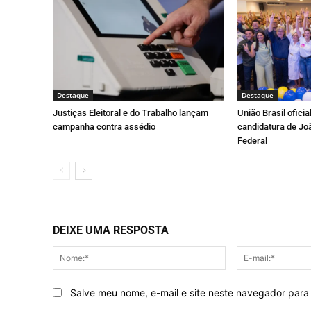
Destaque
Destaque
Justiças Eleitoral e do Trabalho lançam
União Brasil oficia
campanha contra assédio
candidatura de J
Federal
DEIXE UMA RESPOSTA
Nome:*
Salve meu nome, e-mail e site neste navegador para