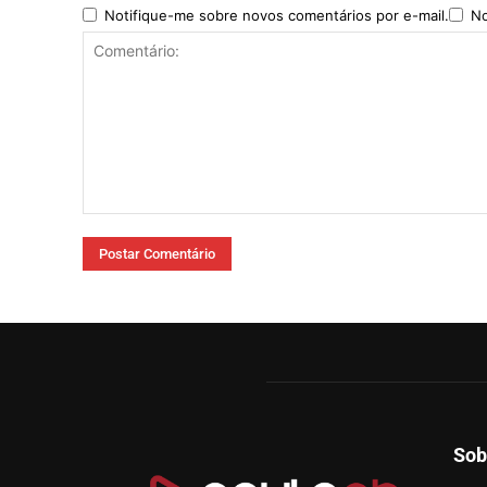
Notifique-me sobre novos comentários por e-mail.
No
Comentário:
Sob