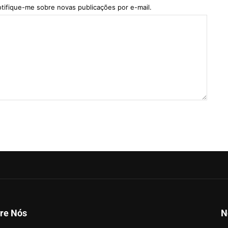
tifique-me sobre novas publicações por e-mail.
re Nós
N