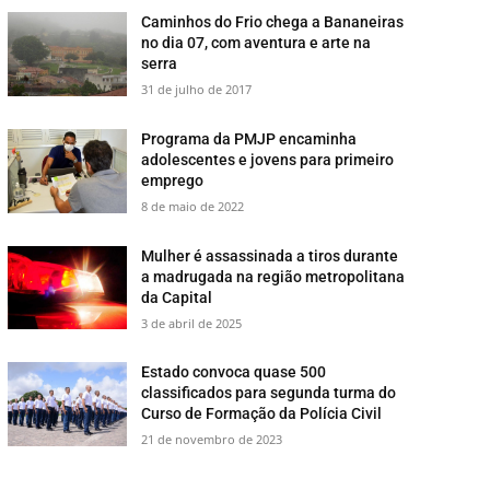
​Caminhos do Frio chega a Bananeiras
no dia 07, com aventura e arte na
serra
31 de julho de 2017
​Programa da PMJP encaminha
adolescentes e jovens para primeiro
emprego
8 de maio de 2022
Mulher é assassinada a tiros durante
a madrugada na região metropolitana
da Capital
3 de abril de 2025
Estado convoca quase 500
classificados para segunda turma do
Curso de Formação da Polícia Civil ​
21 de novembro de 2023