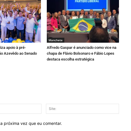
Manchete
liza apoio à pré-
Alfredo Gaspar é anunciado como vice na
oão Azevêdo ao Senado
chapa de Flávio Bolsonaro e Fábio Lopes
destaca escolha estratégica
E-
Site:
mail:*
 a próxima vez que eu comentar.