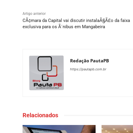
Artigo anterior
CÃ¢mara da Capital vai discutir instalaÃ§Ã£o da faixa
exclusiva para os Ã´nibus em Mangabeira
Redação PautaPB
https://pautapb.com.br
Relacionados