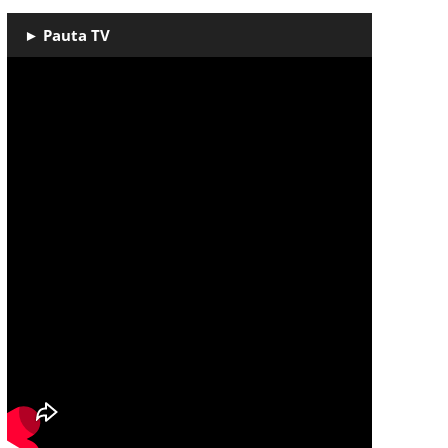
► Pauta TV