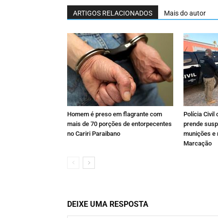
ARTIGOS RELACIONADOS
Mais do autor
Homem é preso em flagrante com
Polícia Civi
mais de 70 porções de entorpecentes
prende susp
no Cariri Paraibano
munições e 
Marcação
DEIXE UMA RESPOSTA