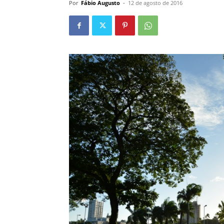
Por
Fábio Augusto
-
12 de agosto de 2016