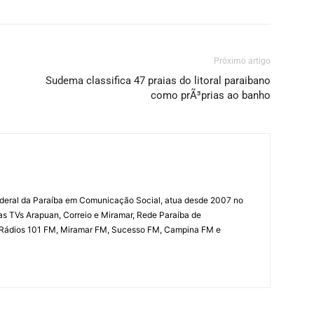
Próximo artigo
Sudema classifica 47 praias do litoral paraibano
como prÃ³prias ao banho
deral da Paraíba em Comunicação Social, atua desde 2007 no
las TVs Arapuan, Correio e Miramar, Rede Paraíba de
 Rádios 101 FM, Miramar FM, Sucesso FM, Campina FM e