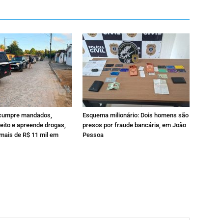
l cumpre mandados,
Esquema milionário: Dois homens são
eito e apreende drogas,
presos por fraude bancária, em João
mais de R$ 11 mil em
Pessoa