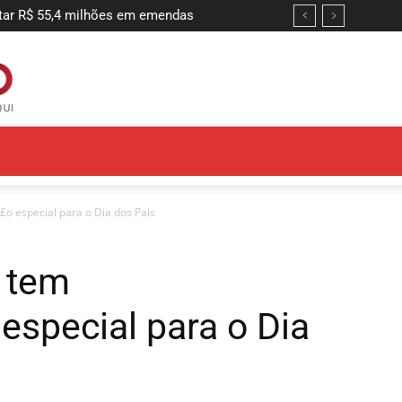
tar R$ 55,4 milhões em emendas
 especial para o Dia dos Pais
 tem
special para o Dia