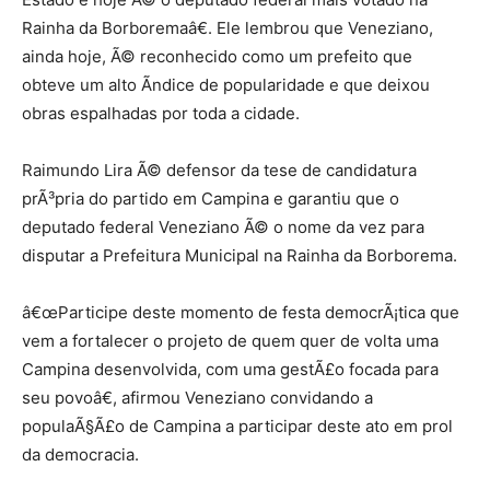
Rainha da Borboremaâ€. Ele lembrou que Veneziano,
ainda hoje, Ã© reconhecido como um prefeito que
obteve um alto Ã­ndice de popularidade e que deixou
obras espalhadas por toda a cidade.
Raimundo Lira Ã© defensor da tese de candidatura
prÃ³pria do partido em Campina e garantiu que o
deputado federal Veneziano Ã© o nome da vez para
disputar a Prefeitura Municipal na Rainha da Borborema.
â€œParticipe deste momento de festa democrÃ¡tica que
vem a fortalecer o projeto de quem quer de volta uma
Campina desenvolvida, com uma gestÃ£o focada para
seu povoâ€, afirmou Veneziano convidando a
populaÃ§Ã£o de Campina a participar deste ato em prol
da democracia.