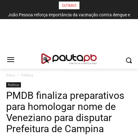
ÚLTIMAS
João Pessoa reforça importância da vacinação contra dengue e
alerta para a segunda dose
Início
Política
Política
PMDB finaliza preparativos
para homologar nome de
Veneziano para disputar
Prefeitura de Campina