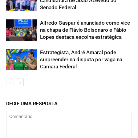
candidatura de João Azevêdo ao
Senado Federal
Alfredo Gaspar é anunciado como vice
na chapa de Flávio Bolsonaro e Fábio
Lopes destaca escolha estratégica
Estrategista, André Amaral pode
surpreender na disputa por vaga na
Câmara Federal
DEIXE UMA RESPOSTA