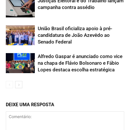
Justiças Eleitoral e do Trabalho lançam
campanha contra assédio
União Brasil oficializa apoio à pré-
candidatura de João Azevêdo ao
Senado Federal
Alfredo Gaspar é anunciado como vice
na chapa de Flávio Bolsonaro e Fábio
Lopes destaca escolha estratégica
DEIXE UMA RESPOSTA