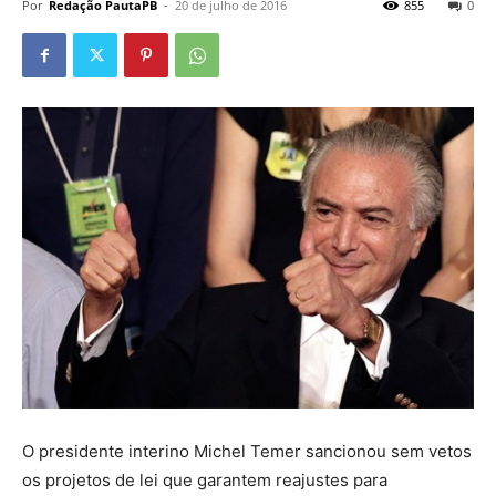
Por
Redação PautaPB
-
20 de julho de 2016
855
0
O presidente interino Michel Temer sancionou sem vetos
os projetos de lei que garantem reajustes para