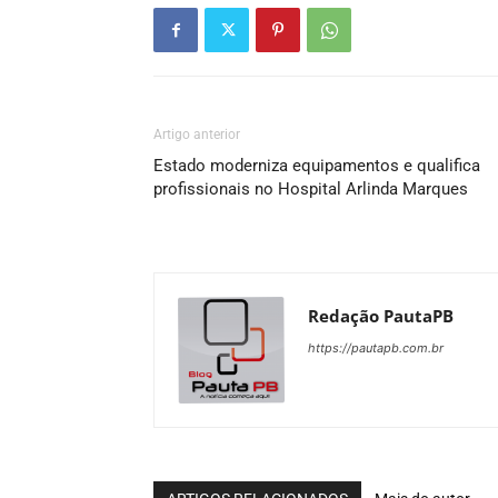
Artigo anterior
Estado moderniza equipamentos e qualifica
profissionais no Hospital Arlinda Marques
Redação PautaPB
https://pautapb.com.br