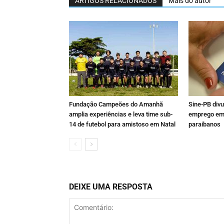
ARTIGOS RELACIONADOS
Mais do autor
Fundação Campeões do Amanhã
Sine-PB div
amplia experiências e leva time sub-
emprego em 
14 de futebol para amistoso em Natal
paraibanos
DEIXE UMA RESPOSTA