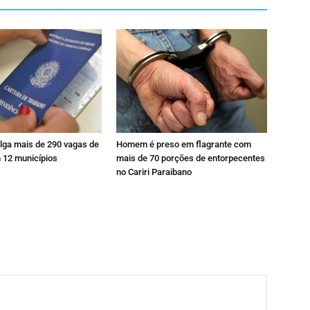
ulga mais de 290 vagas de
Homem é preso em flagrante com
12 municípios
mais de 70 porções de entorpecentes
no Cariri Paraibano