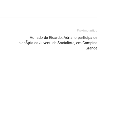
Próximo artigo
Ao lado de Ricardo, Adriano participa de
plenÃ¡ria da Juventude Socialista, em Campina
Grande