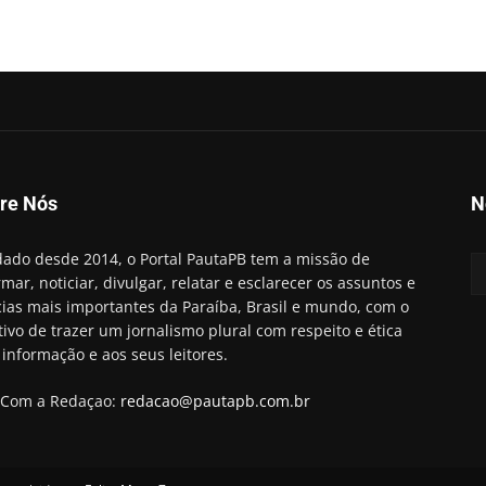
re Nós
N
ado desde 2014, o Portal PautaPB tem a missão de
rmar, noticiar, divulgar, relatar e esclarecer os assuntos e
cias mais importantes da Paraíba, Brasil e mundo, com o
tivo de trazer um jornalismo plural com respeito e ética
 informação e aos seus leitores.
 Com a Redaçao:
redacao@pautapb.com.br