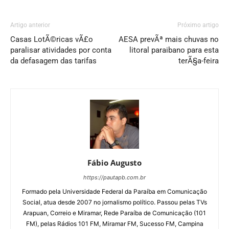
Artigo anterior
Próximo artigo
Casas LotÃ©ricas vÃ£o
AESA prevÃª mais chuvas no
paralisar atividades por conta
litoral paraibano para esta
da defasagem das tarifas
terÃ§a-feira
Fábio Augusto
https://pautapb.com.br
Formado pela Universidade Federal da Paraíba em Comunicação
Social, atua desde 2007 no jornalismo político. Passou pelas TVs
Arapuan, Correio e Miramar, Rede Paraíba de Comunicação (101
FM), pelas Rádios 101 FM, Miramar FM, Sucesso FM, Campina