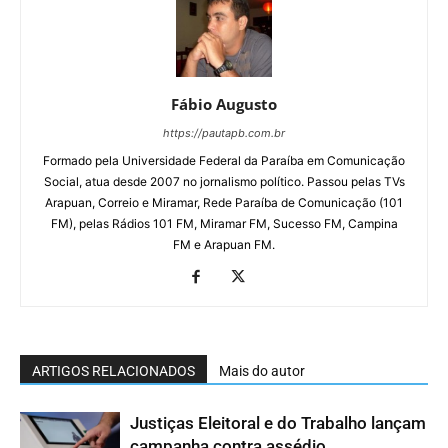
Fábio Augusto
https://pautapb.com.br
Formado pela Universidade Federal da Paraíba em Comunicação
Social, atua desde 2007 no jornalismo político. Passou pelas TVs
Arapuan, Correio e Miramar, Rede Paraíba de Comunicação (101
FM), pelas Rádios 101 FM, Miramar FM, Sucesso FM, Campina
FM e Arapuan FM.
ARTIGOS RELACIONADOS
Mais do autor
Justiças Eleitoral e do Trabalho lançam
campanha contra assédio