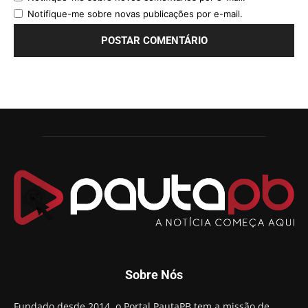
Notifique-me sobre novas publicações por e-mail.
Sobre Nós
Fundado desde 2014, o Portal PautaPB tem a missão de