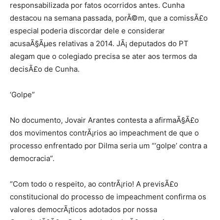
responsabilizada por fatos ocorridos antes. Cunha
destacou na semana passada, porÃ©m, que a comissÃ£o
especial poderia discordar dele e considerar
acusaÃ§Ãµes relativas a 2014. JÃ¡ deputados do PT
alegam que o colegiado precisa se ater aos termos da
decisÃ£o de Cunha.
‘Golpe”
No documento, Jovair Arantes contesta a afirmaÃ§Ã£o
dos movimentos contrÃ¡rios ao impeachment de que o
processo enfrentado por Dilma seria um “‘golpe’ contra a
democracia”.
“Com todo o respeito, ao contrÃ¡rio! A previsÃ£o
constitucional do processo de impeachment confirma os
valores democrÃ¡ticos adotados por nossa