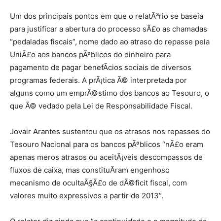
Um dos principais pontos em que o relatÃ³rio se baseia
para justificar a abertura do processo sÃ£o as chamadas
“pedaladas fiscais”, nome dado ao atraso do repasse pela
UniÃ£o aos bancos pÃºblicos do dinheiro para
pagamento de pagar benefÃ­cios sociais de diversos
programas federais. A prÃ¡tica Ã© interpretada por
alguns como um emprÃ©stimo dos bancos ao Tesouro, o
que Ã© vedado pela Lei de Responsabilidade Fiscal.
Jovair Arantes sustentou que os atrasos nos repasses do
Tesouro Nacional para os bancos pÃºblicos “nÃ£o eram
apenas meros atrasos ou aceitÃ¡veis descompassos de
fluxos de caixa, mas constituÃ­ram engenhoso
mecanismo de ocultaÃ§Ã£o de dÃ©ficit fiscal, com
valores muito expressivos a partir de 2013”.