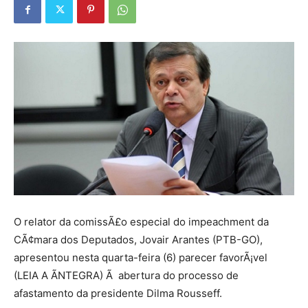
O relator da comissÃ£o especial do impeachment da
CÃ¢mara dos Deputados, Jovair Arantes (PTB-GO),
apresentou nesta quarta-feira (6) parecer favorÃ¡vel
(LEIA A ÃNTEGRA) Ã abertura do processo de
afastamento da presidente Dilma Rousseff.