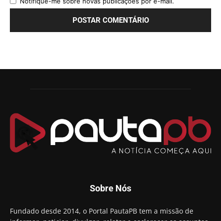
Notifique-me sobre novas publicações por e-mail.
Sobre Nós
Fundado desde 2014, o Portal PautaPB tem a missão de