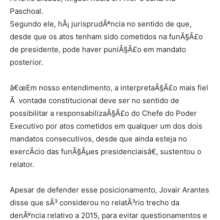
Paschoal.
Segundo ele, hÃ¡ jurisprudÃªncia no sentido de que,
desde que os atos tenham sido cometidos na funÃ§Ã£o
de presidente, pode haver puniÃ§Ã£o em mandato
posterior.
â€œEm nosso entendimento, a interpretaÃ§Ã£o mais fiel
Ã vontade constitucional deve ser no sentido de
possibilitar a responsabilizaÃ§Ã£o do Chefe do Poder
Executivo por atos cometidos em qualquer um dos dois
mandatos consecutivos, desde que ainda esteja no
exercÃ­cio das funÃ§Ãµes presidenciaisâ€, sustentou o
relator.
Apesar de defender esse posicionamento, Jovair Arantes
disse que sÃ³ considerou no relatÃ³rio trecho da
denÃºncia relativo a 2015, para evitar questionamentos e