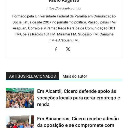
Fábio Augusto
https://pautapb.com.br
Formado pela Universidade Federal da Paraíba em Comunicação
Social, atua desde 2007 no jornalismo político. Passou pelas TVs
Arapuan, Correio e Miramar, Rede Paraíba de Comunicação (101
FM), pelas Rádios 101 FM, Miramar FM, Sucesso FM, Campina
FM e Arapuan FM.
ARTIGOS RELACIONADOS
Mais do autor
Em Alcantil, Cícero defende apoio às
vocações locais para gerar emprego e
renda
Em Bananeiras, Cícero recebe adesão
da oposição e se compromete com