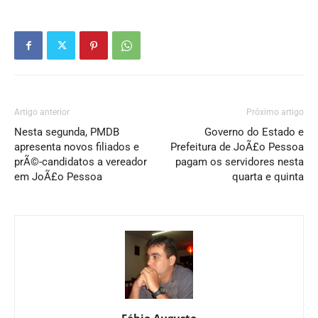
Artigo anterior
Próximo artigo
Nesta segunda, PMDB
Governo do Estado e
apresenta novos filiados e
Prefeitura de JoÃ£o Pessoa
prÃ©-candidatos a vereador
pagam os servidores nesta
em JoÃ£o Pessoa
quarta e quinta