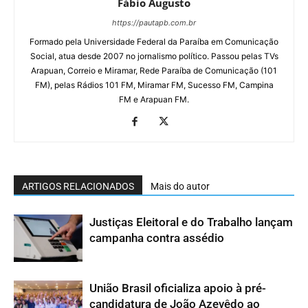
Fábio Augusto
https://pautapb.com.br
Formado pela Universidade Federal da Paraíba em Comunicação
Social, atua desde 2007 no jornalismo político. Passou pelas TVs
Arapuan, Correio e Miramar, Rede Paraíba de Comunicação (101
FM), pelas Rádios 101 FM, Miramar FM, Sucesso FM, Campina
FM e Arapuan FM.
ARTIGOS RELACIONADOS
Mais do autor
Justiças Eleitoral e do Trabalho lançam
campanha contra assédio
União Brasil oficializa apoio à pré-
candidatura de João Azevêdo ao