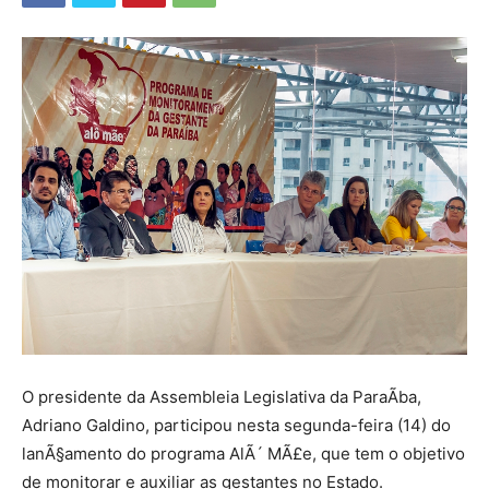
O presidente da Assembleia Legislativa da ParaÃ­ba,
Adriano Galdino, participou nesta segunda-feira (14) do
lanÃ§amento do programa AlÃ´ MÃ£e, que tem o objetivo
de monitorar e auxiliar as gestantes no Estado.