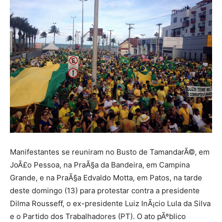
Manifestantes se reuniram no Busto de TamandarÃ©, em
JoÃ£o Pessoa, na PraÃ§a da Bandeira, em Campina
Grande, e na PraÃ§a Edvaldo Motta, em Patos, na tarde
deste domingo (13) para protestar contra a presidente
Dilma Rousseff, o ex-presidente Luiz InÃ¡cio Lula da Silva
e o Partido dos Trabalhadores (PT). O ato pÃºblico