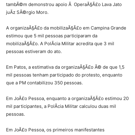
tambÃ©m demonstrou apoio Ã OperaÃ§Ã£o Lava Jato
juÃ­z SÃ©rgio Moro.
A organizaÃ§Ã£o da mobilizaÃ§Ã£o em Campina Grande
estimou que 5 mil pessoas participaram da
mobilizaÃ§Ã£o. A PolÃ­cia Militar acredita que 3 mil
pessoas estiveram do ato.
Em Patos, a estimativa da organizaÃ§Ã£o Ã© de que 1,5
mil pessoas tenham participado do protesto, enquanto
que a PM contabilizou 350 pessoas.
Em JoÃ£o Pessoa, enquanto a organizaÃ§Ã£o estimou 20
mil participantes, a PolÃ­cia Militar calculou duas mil
pessoas.
Em JoÃ£o Pessoa, os primeiros manifestantes