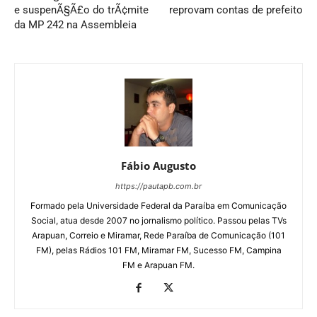
e suspenÃ§Ã£o do trÃ¢mite
reprovam contas de prefeito
da MP 242 na Assembleia
Fábio Augusto
https://pautapb.com.br
Formado pela Universidade Federal da Paraíba em Comunicação
Social, atua desde 2007 no jornalismo político. Passou pelas TVs
Arapuan, Correio e Miramar, Rede Paraíba de Comunicação (101
FM), pelas Rádios 101 FM, Miramar FM, Sucesso FM, Campina
FM e Arapuan FM.