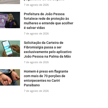
7 de agosto de 2026
Prefeitura de João Pessoa
fortalece rede de proteção às
mulheres e entende que acolher
é salvar vidas
7 de agosto de 2026
Solicitação da Carteira de
Fibromialgia passa a ser
exclusivamente pelo aplicativo
João Pessoa na Palma da Mão
7 de agosto de 2026
Homem é preso em flagrante
com mais de 70 porções de
entorpecentes no Cariri
Paraibano
7 de agosto de 2026