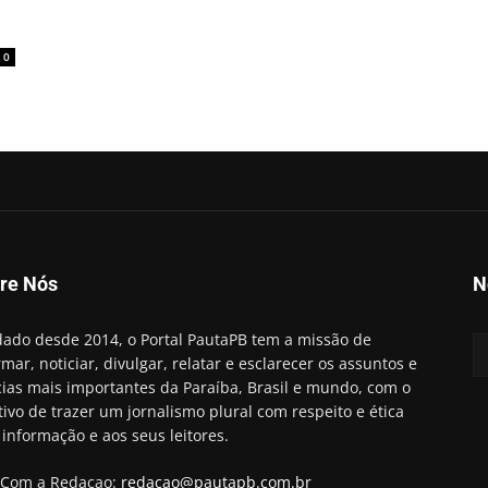
0
re Nós
N
ado desde 2014, o Portal PautaPB tem a missão de
rmar, noticiar, divulgar, relatar e esclarecer os assuntos e
cias mais importantes da Paraíba, Brasil e mundo, com o
tivo de trazer um jornalismo plural com respeito e ética
 informação e aos seus leitores.
 Com a Redaçao:
redacao@pautapb.com.br