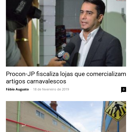
Procon-JP fiscaliza lojas que comercializam
artigos carnavalescos
Fábio Augusto
-
18 de fevereiro de 2019
0