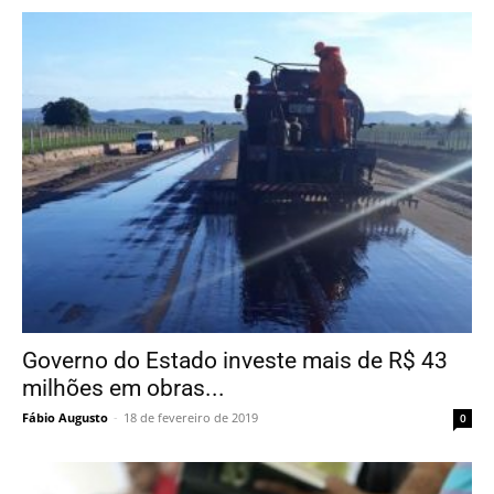
Governo do Estado investe mais de R$ 43
milhões em obras...
Fábio Augusto
-
18 de fevereiro de 2019
0