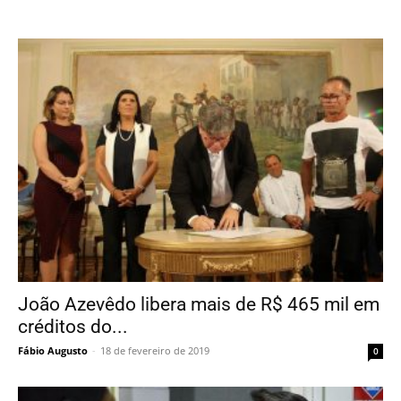
João Azevêdo libera mais de R$ 465 mil em
créditos do...
Fábio Augusto
-
18 de fevereiro de 2019
0