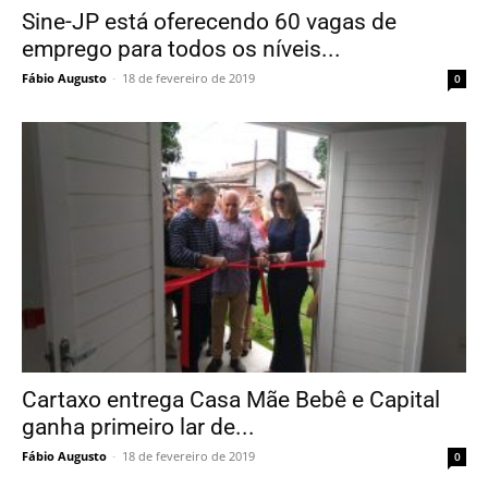
Sine-JP está oferecendo 60 vagas de
emprego para todos os níveis...
Fábio Augusto
-
18 de fevereiro de 2019
0
Cartaxo entrega Casa Mãe Bebê e Capital
ganha primeiro lar de...
Fábio Augusto
-
18 de fevereiro de 2019
0