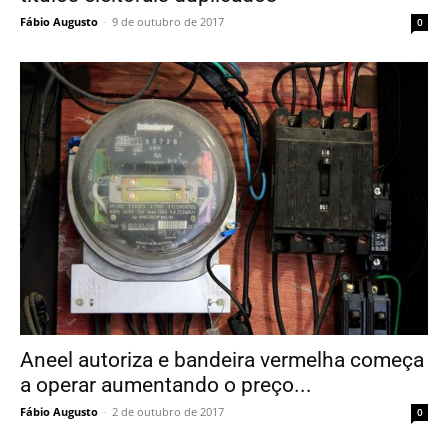
Fábio Augusto
-
9 de outubro de 2017
0
Aneel autoriza e bandeira vermelha começa
a operar aumentando o preço...
Fábio Augusto
-
2 de outubro de 2017
0