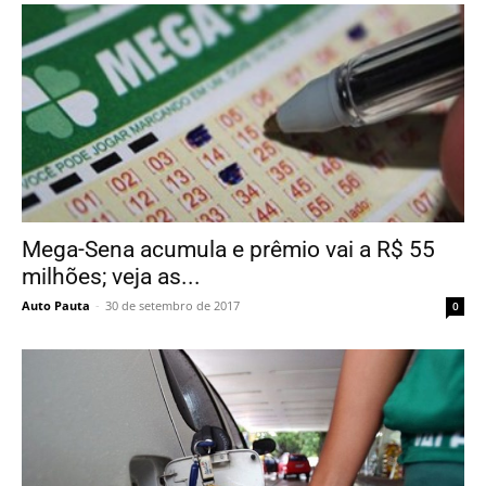
Mega-Sena acumula e prêmio vai a R$ 55
milhões; veja as...
Auto Pauta
-
30 de setembro de 2017
0