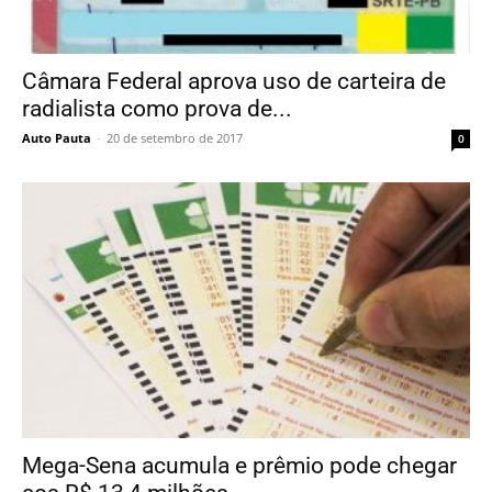
Câmara Federal aprova uso de carteira de
radialista como prova de...
Auto Pauta
-
20 de setembro de 2017
0
Mega-Sena acumula e prêmio pode chegar